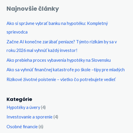
Najnovšie články
Ako si správne vybrať banku na hypotéku: Kompletný
sprievodca​
Začne AI konečne zarábať peniaze? Týmto rizikám by sa v
roku 2026 mal vyhnúť každý investor!
Ako prebieha proces vybavenia hypotéky na Slovensku
Ako sa vyhnúť finančnej katastrofe po škole –tipy pre mladých
Rizikové životné poistenie – všetko čo potrebujete vedieť
Kategórie
Hypotéky a úvery
(4)
Investovanie a sporenie
(4)
Osobné financie
(6)