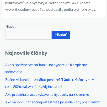
kontrolovať vaše výdavky a ušetriť peniaze. Ak si chcete
vytvoriť osobný rozpočet, postupujte podľa týchto krokov:
Hľadať
Hľadať
Najnovšie články
Ako si správne vybrať banku na hypotéku: Kompletný
sprievodca​
Začne AI konečne zarábať peniaze? Týmto rizikám by sa v
roku 2026 mal vyhnúť každý investor!
Ako prebieha proces vybavenia hypotéky na Slovensku
Ako sa vyhnúť finančnej katastrofe po škole –tipy pre mladých