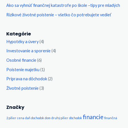
Ako sa vyhnúť finančnej katastrofe po škole –tipy pre mladých
Rizikové životné poistenie – všetko čo potrebujete vedieť
Kategórie
Hypotéky a úvery
(4)
Investovanie a sporenie
(4)
Osobné financie
(6)
Poistenie majetku
(1)
Príprava na dôchodok
(2)
Životné poistenie
(3)
Značky
financie
2 pilier
cena
daň
dochodok
dom
druhý pilier
dôchodok
finančná