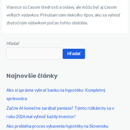
Vianoce sú časom štedrosti a oslavy, ale môžu byť aj časom
veľkých výdavkov. Prinášam vám niekoľko tipov, ako sa vyhnúť
zbytočným výdavkom počas tohto obdobia.
Hľadať
Hľadať
Najnovšie články
Ako si správne vybrať banku na hypotéku: Kompletný
sprievodca​
Začne AI konečne zarábať peniaze? Týmto rizikám by sa v
roku 2026 mal vyhnúť každý investor!
Ako prebieha proces vybavenia hypotéky na Slovensku