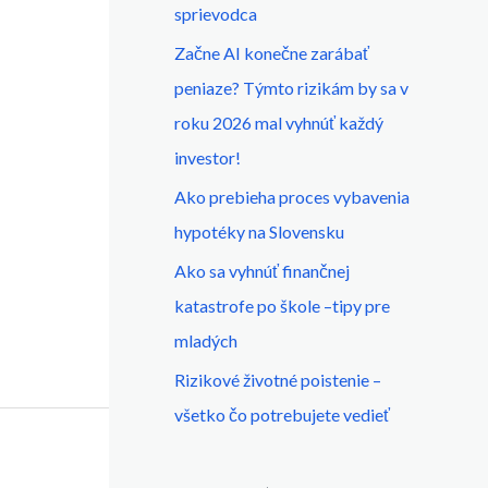
sprievodca​
Začne AI konečne zarábať
peniaze? Týmto rizikám by sa v
roku 2026 mal vyhnúť každý
investor!
Ako prebieha proces vybavenia
hypotéky na Slovensku
Ako sa vyhnúť finančnej
katastrofe po škole –tipy pre
mladých
Rizikové životné poistenie –
všetko čo potrebujete vedieť