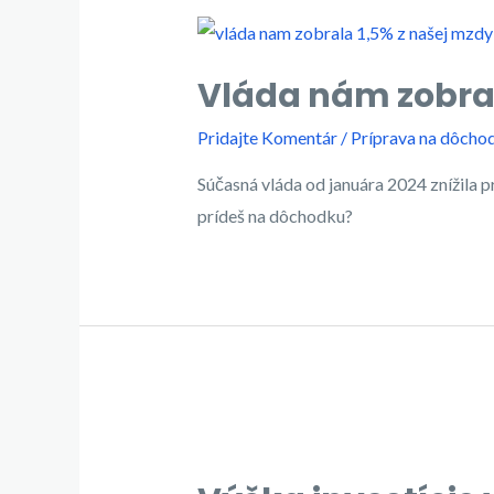
Vláda nám zobral
Pridajte Komentár
/
Príprava na dôcho
Súčasná vláda od januára 2024 znížila p
prídeš na dôchodku?