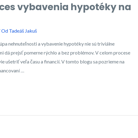
oces vybavenia hypotéky na
/ Od
Tadeáš Jakuš
pa nehnuteľnosti a vybavenie hypotéky nie sú triviálne
nimi dá prejsť pomerne rýchlo a bez problémov. V celom procese
e ušetriť veľa času a financií. V tomto blogu sa pozrieme na
inancovaní …